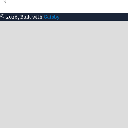
す
©
2026
, Built with
Gatsby