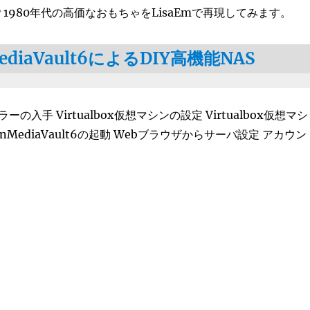
な？1980年代の高価なおもちゃをLisaEmで再現してみます。
ediaVault6によるDIY高機能NAS
ラーの入手 Virtualbox仮想マシンの設定 Virtualbox仮想マシ
penMediaVault6の起動 Webブラウザからサーバ設定 アカウン