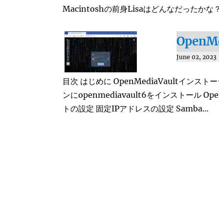
Macintoshの前身Lisaはどんなだったか
OpenM
June 02, 2023
目次 はじめに OpenMediaVaultインストー
ンにopenmediavault6をインストール O
トの設定 固定IPアドレスの設定 Samba…