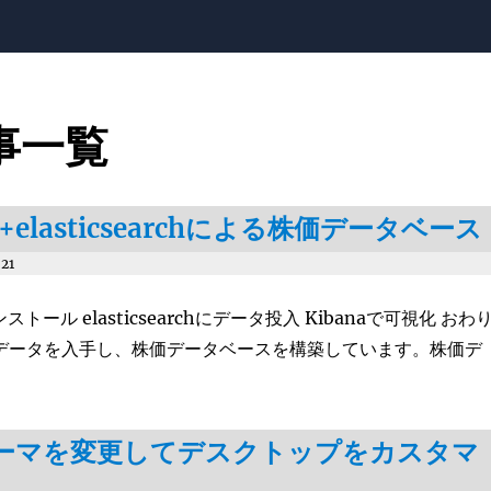
記事一覧
a+elasticsearchによる株価データベース
021
インストール elasticsearchにデータ投入 Kibanaで可視化 おわ
価データを入手し、株価データベースを構築しています。株価デ
eテーマを変更してデスクトップをカスタマ