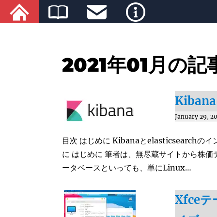
2021年01月の
Kiban
January 29, 2
目次 はじめに Kibanaとelasticsearchの
に はじめに 筆者は、無尽蔵サイトから株
ータベースといっても、単にLinux…
Xfc